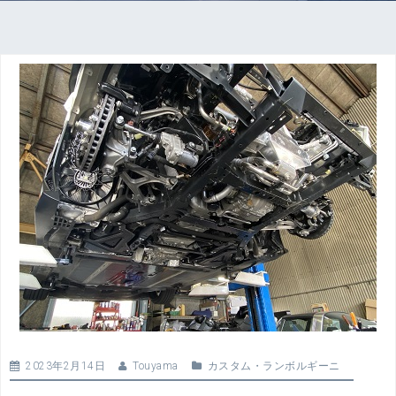
2023年2月14日
Touyama
カスタム
・
ランボルギーニ