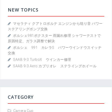
NEW TOPICS
マセラティ クアトロポルテ エンジンから唸り音 パワー
ステアリングポンプ交換
ポルシェ981ボクスター 雨漏れ修理 シャワーテストで
原因特定、ガラス調整で解決
ポルシェ 991 カレラS パワーウインドウスイッチ
交換
SAAB 9-3 TurboX ウインカー修理
SAAB 9-3 Aero カブリオレ ステライングホイール
CATEGORY
Carrera Cup