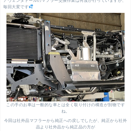
アヴェンタドールのマフラー交換作業は何度か行っていますが、
毎回大変です
この手のお車は一般的な車とは全く取り付けの構造が別物です
ね。
今回は社外品マフラーから純正への戻しでしたが、純正から社外
品より社外品から純正品の方が