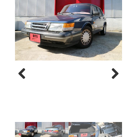
Previous
Next