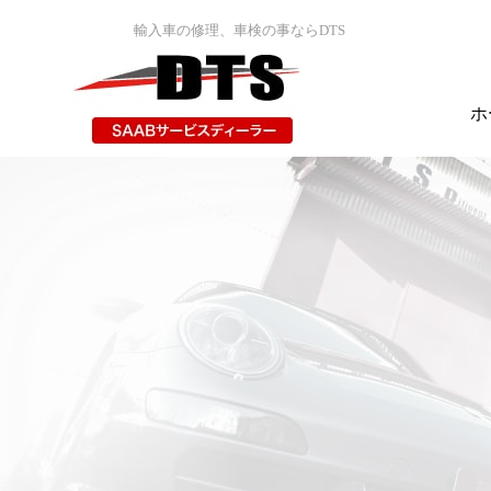
輸入車の修理、車検の事ならDTS
ホ