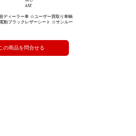
4AT
正規ディーラー車 ☆ユーザー買取り車輌
☆電動ブラックレザーシート ☆サンルー