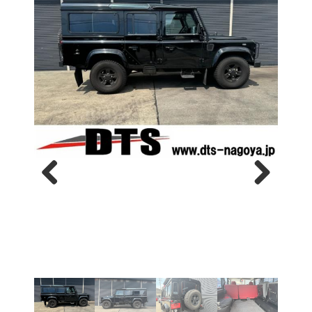
Previous
Next