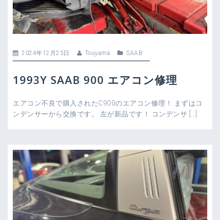
2024年12月23日
Touyama
SAAB
1993Y SAAB 900 エアコン修理
エアコン不良で購入されたC900のエアコン修理！ まずはコ
ンデンサーから交換です。 左が新品です！ コンデンサ […]