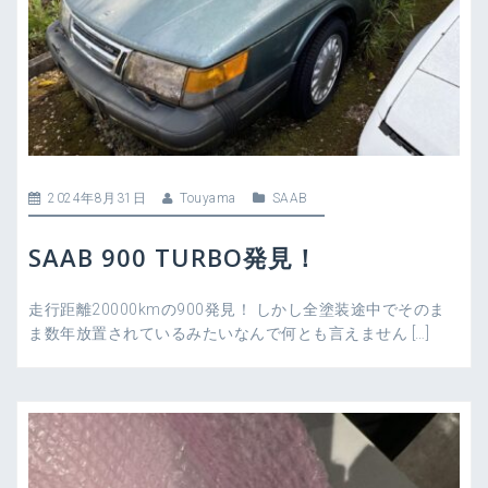
2024年8月31日
Touyama
SAAB
SAAB 900 TURBO発見！
走行距離20000kmの900発見！ しかし全塗装途中でそのま
ま数年放置されているみたいなんで何とも言えません […]