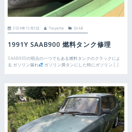
2024年12月5日
Touyama
SAAB
1991Y SAAB900 燃料タンク修理
SAAB900の弱点の一つでもある燃料タンクのクラックによ
る ガソリン漏れ
ガソリン満タンにした時にガソリン […]