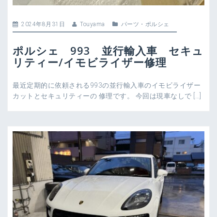
2024年8月31日
Touyama
パーツ
・
ポルシェ
ポルシェ 993 並行輸入車 セキュ
リティー/イモビライザー修理
最近定期的に依頼される993の並行輸入車のイモビライザー
カットとセキュリティーの 修理です。 今回は現車なしで […]