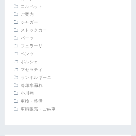
コルベット
ご案内
ジャガー
ストックカー
パーツ
フェラーリ
ベンツ
ポルシェ
マセラティ
ランボルギーニ
冷却水漏れ
小川翔
車検・整備
車輌販売・ご納車