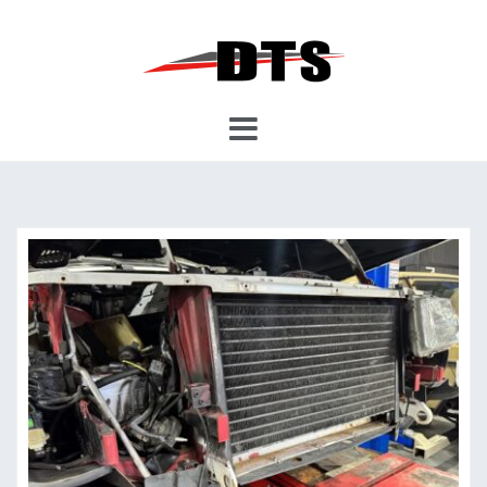
コ
ン
テ
ン
ツ
へ
ス
キ
ッ
プ