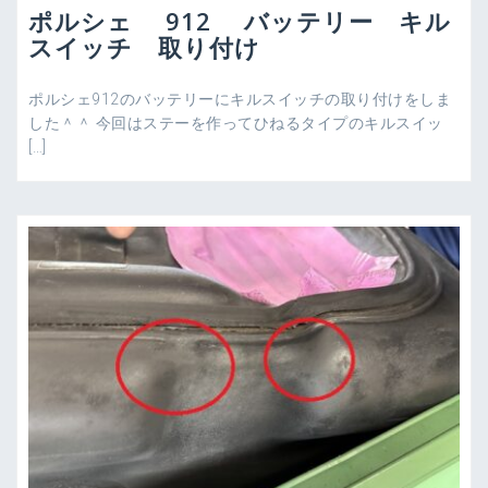
ポルシェ 912 バッテリー キル
スイッチ 取り付け
ポルシェ912のバッテリーにキルスイッチの取り付けをしま
した＾＾ 今回はステーを作ってひねるタイプのキルスイッ
[…]