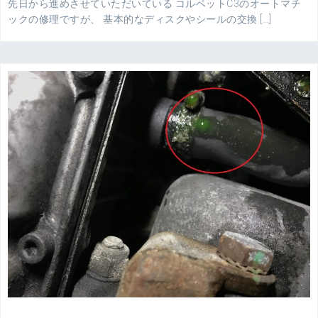
先日から進めさせていただいている コルベットC3のオートマチ
ックの修理ですが、 基本的なディスクやシールの交換 […]