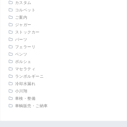
カスタム
コルベット
ご案内
ジャガー
ストックカー
パーツ
フェラーリ
ベンツ
ポルシェ
マセラティ
ランボルギーニ
冷却水漏れ
小川翔
車検・整備
車輌販売・ご納車