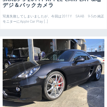
デジ＆バックカメラ
写真失敗してしまいましたが、今回は2011Y SAAB 9-5の 純正
モニターにApple Car Play […]