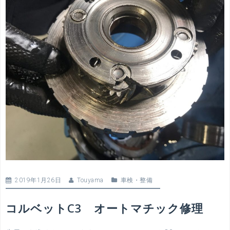
2019年1月26日
Touyama
車検・整備
コルベットC3 オートマチック修理