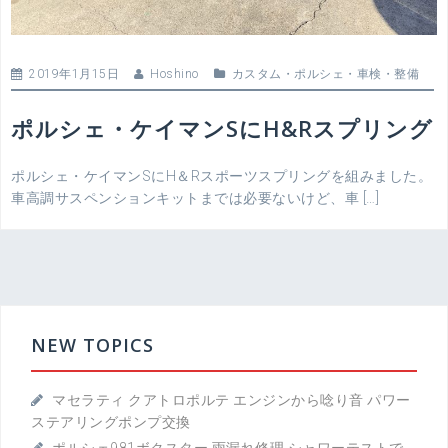
2019年1月15日
Hoshino
カスタム
・
ポルシェ
・
車検・整備
ポルシェ・ケイマンSにH&Rスプリング
ポルシェ・ケイマンSにH＆Rスポーツスプリングを組みました。
車高調サスペンションキットまでは必要ないけど、車 […]
NEW TOPICS
マセラティ クアトロポルテ エンジンから唸り音 パワー
ステアリングポンプ交換
ポルシェ981ボクスター 雨漏れ修理 シャワーテストで