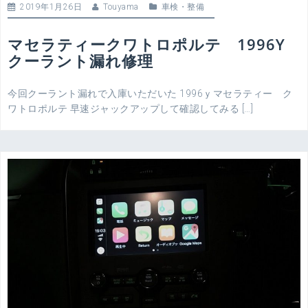
2019年1月26日
Touyama
車検・整備
マセラティークワトロポルテ 1996Y
クーラント漏れ修理
今回クーラント漏れで入庫いただいた 1996ｙマセラティー ク
ワトロポルテ 早速ジャックアップして確認してみる […]