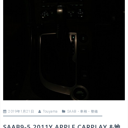
2019年1月21日
Touyama
SAAB
・
車検・整備
SAAB9-5 2011Y APPLE CARPLAY &地