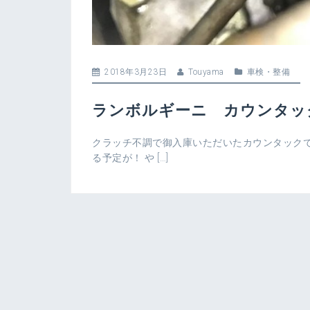
2018年3月23日
Touyama
車検・整備
ランボルギーニ カウンタッ
クラッチ不調で御入庫いただいたカウンタックで
る予定が！ や […]