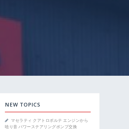
NEW TOPICS
マセラティ クアトロポルテ エンジンから
唸り音 パワーステアリングポンプ交換