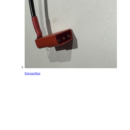
Previous
Next