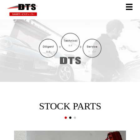
STOCK PARTS