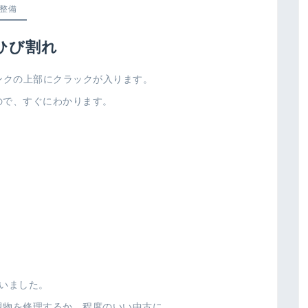
整備
 ひび割れ
タンクの上部にクラックが入ります。
ので、すぐにわかります。
いました。
現物を修理するか、程度のいい中古に