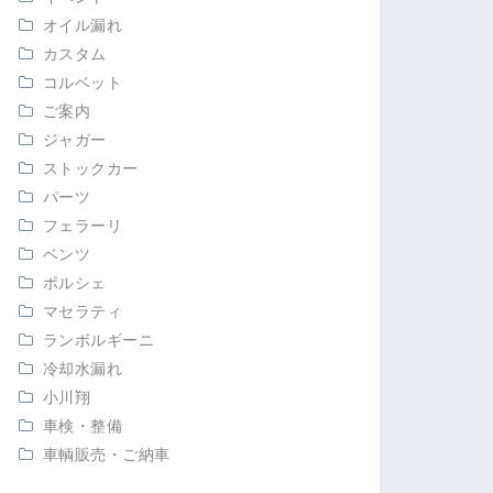
オイル漏れ
カスタム
コルベット
ご案内
ジャガー
ストックカー
パーツ
フェラーリ
ベンツ
ポルシェ
マセラティ
ランボルギーニ
冷却水漏れ
小川翔
車検・整備
車輌販売・ご納車