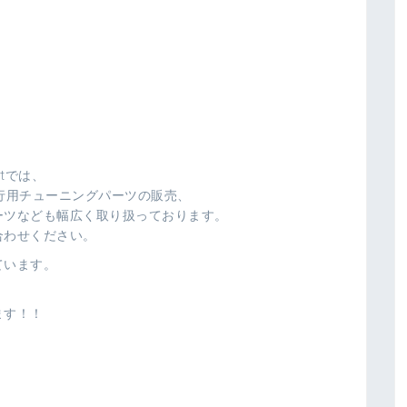
ortでは、
行用チューニングパーツの販売、
ーツなども幅広く取り扱っております。
合わせください。
ています。
ます！！