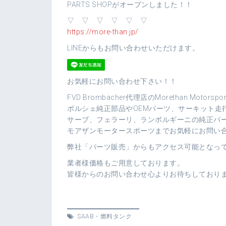
PARTS SHOPがオープンしました！！
▽ ▽ ▽ ▽ ▽ ▽
https://more-than.jp/
LINEからもお問い合わせいただけます。
お気軽にお問い合わせ下さい！！
FVD Brombacher代理店のMorethan Motorsp
ポルシェ純正部品やOEMパーツ、サーキット走
サーブ、フェラーリ、ランボルギーニの純正パ
モアザンモータースポーツまでお気軽にお問い
弊社「パーツ販売」からもアクセス可能となっ
業者様価格もご用意しております。
皆様からのお問い合わせ心よりお待ちしており
SAAB
・
燃料タンク