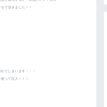
させて頂きました＾＾
折れてしまいます・・・
を使って圧入！！！