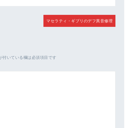
マセラティ・ギブリのデフ異音修理
が付いている欄は必須項目です