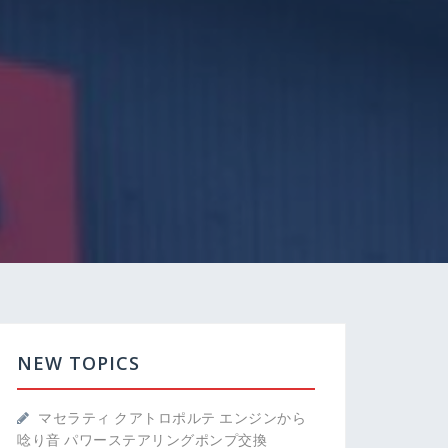
NEW TOPICS
マセラティ クアトロポルテ エンジンから
唸り音 パワーステアリングポンプ交換