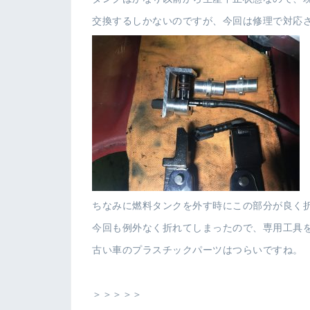
交換するしかないのですが、今回は修理で対応
ちなみに燃料タンクを外す時にこの部分が良く
今回も例外なく折れてしまったので、専用工具
古い車のプラスチックパーツはつらいですね。
＞＞＞＞＞