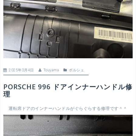
2025年3月4日
Touyama
ポルシェ
PORSCHE 996 ドアインナーハンドル修
理
運転席ドアのインナーハンドルがぐらぐらする修理です＾＾