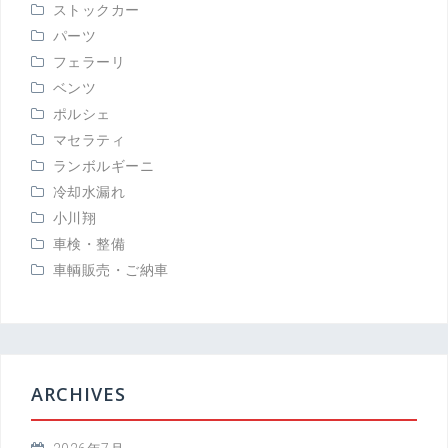
ストックカー
パーツ
フェラーリ
ベンツ
ポルシェ
マセラティ
ランボルギーニ
冷却水漏れ
小川翔
車検・整備
車輌販売・ご納車
ARCHIVES