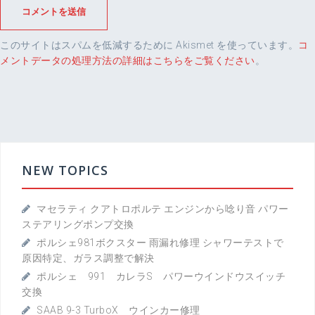
このサイトはスパムを低減するために Akismet を使っています。
コ
メントデータの処理方法の詳細はこちらをご覧ください
。
NEW TOPICS
マセラティ クアトロポルテ エンジンから唸り音 パワー
ステアリングポンプ交換
ポルシェ981ボクスター 雨漏れ修理 シャワーテストで
原因特定、ガラス調整で解決
ポルシェ 991 カレラS パワーウインドウスイッチ
交換
SAAB 9-3 TurboX ウインカー修理