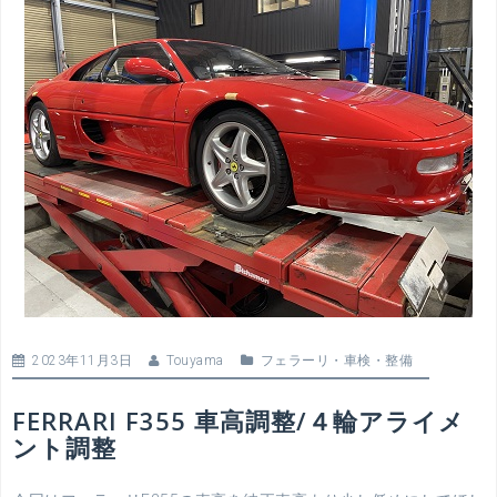
2023年11月3日
Touyama
フェラーリ
・
車検・整備
FERRARI F355 車高調整/４輪アライメ
ント調整