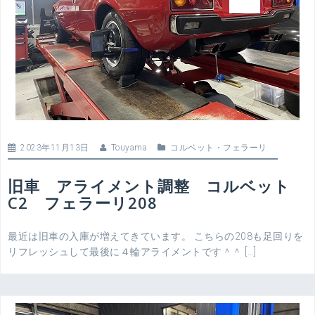
2023年11月13日
Touyama
コルベット
・
フェラーリ
旧車 アライメント調整 コルベット
C2 フェラーリ208
最近は旧車の入庫が増えてきています。 こちらの208も足回りを
リフレッシュして最後に４輪アライメントです＾＾ […]