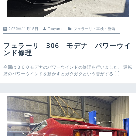
2023年11月18日
Touyama
フェラーリ
・
車検・整備
フェラーリ 306 モデナ パワーウイ
ンド修理
今回は３６０モデナのパワーウインドの修理を行いました。 運転
席のパワーウインドを動かすとガタガタという音がする […]