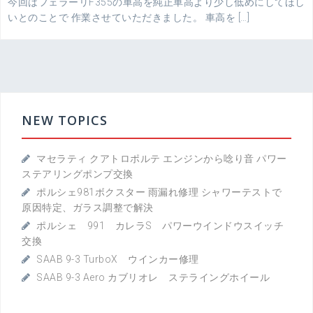
今回はフェラーリF355の車高を純正車高より少し低めにしてほし
いとのことで 作業させていただきました。 車高を […]
NEW TOPICS
マセラティ クアトロポルテ エンジンから唸り音 パワー
ステアリングポンプ交換
ポルシェ981ボクスター 雨漏れ修理 シャワーテストで
原因特定、ガラス調整で解決
ポルシェ 991 カレラS パワーウインドウスイッチ
交換
SAAB 9-3 TurboX ウインカー修理
SAAB 9-3 Aero カブリオレ ステライングホイール